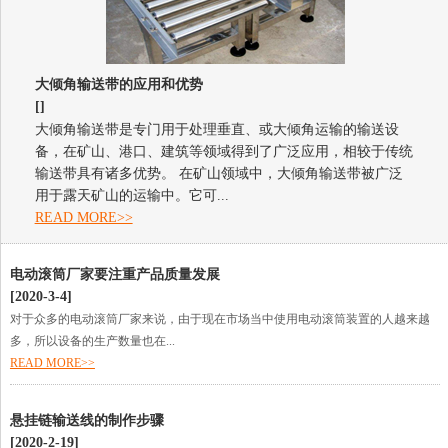
1
2
3
4
大倾角输送带的应用和优势
[]
大倾角输送带是专门用于处理垂直、或大倾角运输的输送设
备，在矿山、港口、建筑等领域得到了广泛应用，相较于传统
输送带具有诸多优势。 在矿山领域中，大倾角输送带被广泛
用于露天矿山的运输中。它可...
READ MORE>>
电动滚筒厂家要注重产品质量发展
[2020-3-4]
对于众多的电动滚筒厂家来说，由于现在市场当中使用电动滚筒装置的人越来越
多，所以设备的生产数量也在...
READ MORE>>
悬挂链输送线的制作步骤
[2020-2-19]